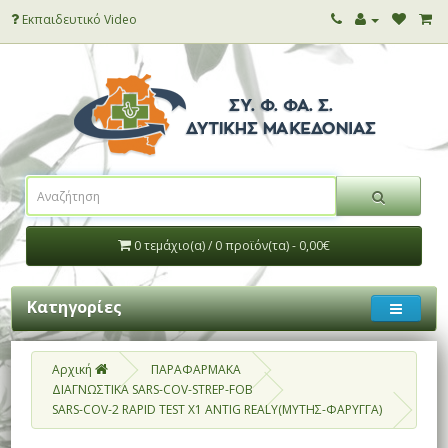
Εκπαιδευτικό Video
0 τεμάχιο(α) / 0 προϊόν(τα) - 0,00€
Κατηγορίες
Αρχική
ΠΑΡΑΦΑΡΜΑΚΑ
ΔΙΑΓΝΩΣΤΙΚΑ SARS-COV-STREP-FOB
SARS-COV-2 RAPID TEST X1 ANTIG REALY(ΜΥΤΗΣ-ΦΑΡΥΓΓΑ)