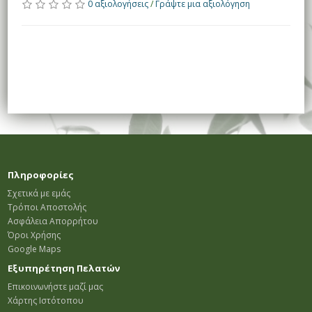
0 αξιολογήσεις
/
Γράψτε μια αξιολόγηση
Πληροφορίες
Σχετικά με εμάς
Τρόποι Αποστολής
Ασφάλεια Απορρήτου
Όροι Χρήσης
Google Maps
Εξυπηρέτηση Πελατών
Επικοινωνήστε μαζί μας
Χάρτης Ιστότοπου