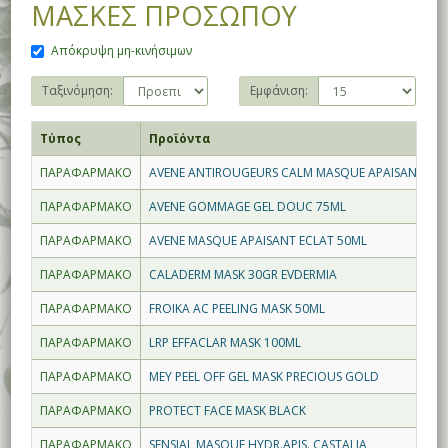
ΜΑΣΚΕΣ ΠΡΟΣΩΠΟΥ
Απόκρυψη μη-κινήσιμων
Ταξινόμηση:
Εμφάνιση:
Τύπος
Προϊόντα
ΠΑΡΑΦΑΡΜΑΚΟ
AVENE ANTIROUGEURS CALM MASQUE APAISANT 50
ΠΑΡΑΦΑΡΜΑΚΟ
AVENE GOMMAGE GEL DOUC 75ML
ΠΑΡΑΦΑΡΜΑΚΟ
AVENE MASQUE APAISANT ECLAT 50ML
ΠΑΡΑΦΑΡΜΑΚΟ
CALADERM MASK 30GR EVDERMIA
ΠΑΡΑΦΑΡΜΑΚΟ
FROIKA AC PEELING MASK 50ML
ΠΑΡΑΦΑΡΜΑΚΟ
LRP EFFACLAR MASK 100ML
ΠΑΡΑΦΑΡΜΑΚΟ
MEY PEEL OFF GEL MASK PRECIOUS GOLD
ΠΑΡΑΦΑΡΜΑΚΟ
PROTECT FACE MASK BLACK
ΠΑΡΑΦΑΡΜΑΚΟ
SENSIAL MASQUE HYDR.APIS. CASTALIA