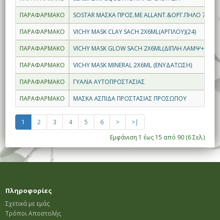
ΠΑΡΑΦΑΡΜΑΚΟ
SOSTAR ΜΑΣΚΑ ΠΡΟΣ.ΜΕ ALLANT.&ΟΡΓ.ΠΗΛΟ 75ML
ΠΑΡΑΦΑΡΜΑΚΟ
VICHY MASK CLAY SACH 2X6ML(ΑΡΓΙΛΟΥ)(24)
ΠΑΡΑΦΑΡΜΑΚΟ
VICHY MASK GLOW SACH 2X6ML(ΔΙΠΛΗ ΛΑΜΨ+ΑΠΟΛ
ΠΑΡΑΦΑΡΜΑΚΟ
VICHY MASK MINERAL 2X6ML (ΕΝΥΔΑΤΩΣΗ)
ΠΑΡΑΦΑΡΜΑΚΟ
ΓΥΑΛΙΑ ΑΥΤΟΠΡΟΣΤΑΣΙΑΣ
ΠΑΡΑΦΑΡΜΑΚΟ
ΜΑΣΚΑ ΑΣΠΙΔΑ ΠΡΟΣΤΑΣΙΑΣ ΠΡΟΣΩΠΟΥ
1
2
3
4
5
6
>
>|
Εμφάνιση 1 έως 15 από 90 (6 Σελ.)
Πληροφορίες
Σχετικά με εμάς
Τρόποι Αποστολής