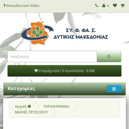
Εκπαιδευτικό Video
0 τεμάχιο(α) / 0 προϊόν(τα) - 0,00€
Κατηγορίες
Αρχική
ΠΑΡΑΦΑΡΜΑΚΑ
ΜΑΣΚΕΣ ΠΡΟΣΩΠΟΥ