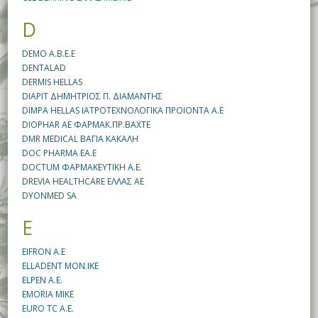
D
DEMO A.B.E.E
DENTALAD
DERMIS HELLAS
DIAPIT ΔΗΜΗΤΡΙΟΣ Π. ΔΙΑΜΑΝΤΗΣ
DIMPA HELLAS ΙΑΤΡΟΤΕΧΝΟΛΟΓΙΚΑ ΠΡΟΙΟΝΤΑ Α.Ε
DIOPHAR AE ΦΑΡΜΑΚ.ΠΡ.BAXTE
DMR MEDICAL ΒΑΓΙΑ ΚΑΚΑΛΗ
DOC PHARMA EA.E
DOCTUM ΦΑΡΜΑΚΕΥΤΙΚΗ Α.Ε.
DREVIA HEALTHCARE ΕΛΛΑΣ ΑΕ
DYONMED SA
E
EIFRON Α.Ε
ELLADENT MON.IKE
ELPEN A.E.
EMORIA MIKE
EURO TC A.E.