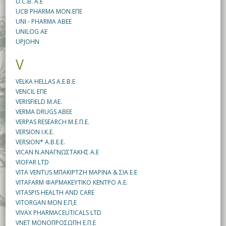
U.C.B. A.E
UCB PHARMA ΜΟΝ.ΕΠΕ
UNI - PHARMA ABEE
UNILOG AE
UPJOHN
V
VELKA HELLAS A.E.B.E
VENCIL EΠΕ
VERISFIELD Μ.ΑΕ.
VERMA DRUGS ABEE
VERPAS RESEARCH M.Ε.Π.Ε.
VERSION Ι.Κ.Ε.
VERSION* A.B.E.E.
VICAN N.ΑΝΑΓΝΩΣΤΑΚΗΣ A.E
VIOFAR LTD
VITA VENTUS ΜΠΑΚΙΡΤΖΗ ΜΑΡΙΝΑ & ΣΙΑ Ε.Ε
VITAFARM ΦΑΡΜΑΚΕΥΤΙΚΟ ΚΕΝΤΡΟ Α.Ε.
VITASPIS HEALTH AND CARE
VITORGAN ΜΟΝ Ε.Π,Ε
VIVAX PHARMACEUTICALS LTD
VNET ΜΟΝΟΠΡΟΣΩΠΗ Ε.Π.Ε