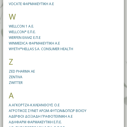
VOCATE ΦΑΡΜΑΚΕΥΤΙΚΗ Α.E
W
WELLCON 1 A.E.
WELLCON* E.Π.Ε.
WERFEN ΕΛΛΑΣ Ε.Π.Ε
WINMEDICA ΦΑΡΜΑΚΕΥΤΙΚΗ Α.Ε
WYETH*HELLAS S.A. CONSUMER HEALTH
Z
ZED PHARMA AE
ZENTIVA
ZWITTER
Α
Α.ΑΓΚΟΡΤΖΑ-Κ.ΚΛΕΑΝΘΟΥΣ Ο.Ε
ΑΓΡΟΤΙΚΟΣ ΣΥΝΕΤ ΑΡΩΜ.ΦΥΤΩΝ&ΟΠΩΡ ΒΟΙΟΥ
ΑΔΕΡΦΟΙ ΔΟΞΙΑΔΗ ΓΡΑΦΟΤΕΧΝΙΚΗ Α.Ε
ΑΔΗΦΑΡΜ ΦΑΡΜΑΚΕΥΤΙΚΗ Ε.Π.Ε.