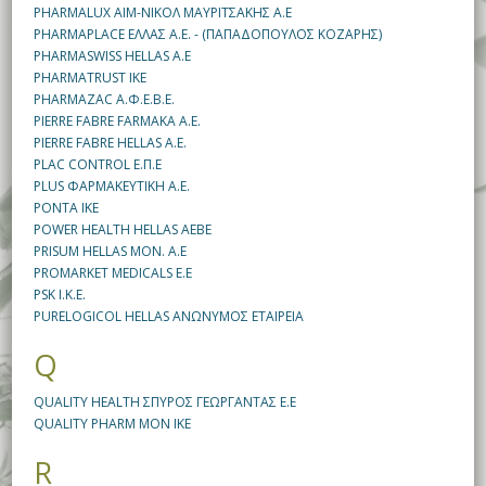
PHARMALUX ΑΙΜ-ΝΙΚΟΛ ΜΑΥΡΙΤΣΑΚΗΣ A.E
PHARMAPLACE ΕΛΛΑΣ Α.Ε. - (ΠΑΠΑΔΟΠΟΥΛΟΣ ΚΟΖΑΡΗΣ)
PHARMASWISS HELLAS A.E
PHARMATRUST IKE
PHARMAZAC Α.Φ.Ε.Β.Ε.
PIERRE FABRE FARMAKA A.E.
PIERRE FABRE HELLAS A.E.
PLAC CONTROL E.Π.Ε
PLUS ΦΑΡΜΑΚΕΥΤΙΚΗ Α.Ε.
PONTA IKE
POWER HEALTH HELLAS AEBE
PRISUM HELLAS MON. A.E
PROMARKET MEDICALS E.E
PSK Ι.Κ.Ε.
PURELOGICOL HELLAS ΑΝΩΝΥΜΟΣ ΕΤΑΙΡΕΙΑ
Q
QUALITY HEALTH ΣΠΥΡΟΣ ΓΕΩΡΓΑΝΤΑΣ Ε.Ε
QUALITY PHARM ΜΟΝ ΙΚΕ
R