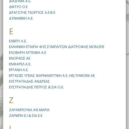
ΔΙΑΔΥΜΑ Α.Ε.
ΔΙΚΤΥΟ Ο.Ε
ΔΡΑΓΩΤΗΣ ΓΕΩΡΓΙΟΣ Α.Ε.Β.Ε
ΔΥΝΑΜΙΚΗ Α.Ε.
Ε
ΕΛΒΙΠΥ Α.Ε.
ΕΛΛΗΝΙΚΗ ΕΤΑΙΡΙΑ ΦΥΣ.ΣΥΜΠΛ/ΤΩΝ ΔΙΑΤΡΟΦΗΣ ΜΟΝ.ΕΠΕ
ΕΛΟΒΑΡΗ ΑΓΓΕΛΙΚΑ Α.Ε
ΕΝΟΡΑΣΙΣ ΑΕ
ΕΝΦΑΡΕΛ Α.Ε.
ΕΡΓΑΝΗ Α.Ε.
ΕΡΓΑΣΙΕΣ ΥΓΕΙΑΣ ΦΑΡΜΑΚΕΥΤΙΚΗ Α.Ε. HELTHWORK AE
ΕΥΣΤΡΑΤΙΑΔΗΣ ΑΝΔΡΕΑΣ
ΕΥΣΤΡΑΤΙΑΔΗΣ ΠΕΤΡΟΣ & ΣΙΑ Ο.Ε.
Ζ
ΖΑΡΑΜΠΟΥΚΑ ΑΘ.ΜΑΡΙΑ
ΖΑΡΜΠΗ Ε.Ι.& ΣΙΑ Ε.Ε
Ι