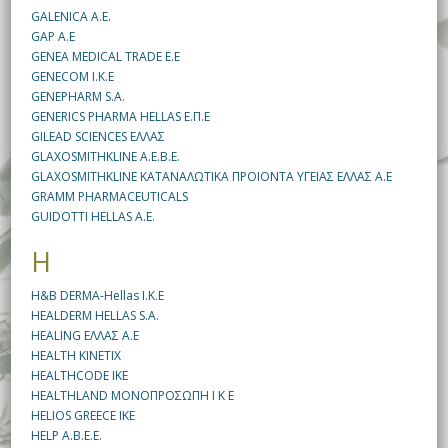
GALENICA Α.Ε.
GAP Α.Ε
GENEA MEDICAL TRADE E.E
GENECOM I.K.E
GENEPHARM S.A.
GENERICS PHARMA HELLAS Ε.Π.Ε
GILEAD SCIENCES ΕΛΛΑΣ
GLAXOSMITHKLINE Α.Ε.Β.Ε.
GLAXOSMITHKLINE ΚΑΤΑΝΑΛΩΤΙΚΑ ΠΡΟΙΟΝΤΑ ΥΓΕΙΑΣ ΕΛΛΑΣ Α.Ε
GRAMM PHARMACEUTICALS
GUIDOTTI HELLAS A.E.
H
H&B DERMA-Hellas I.K.E
HEALDERM HELLAS S.A.
HEALING ΕΛΛΑΣ Α.Ε
HEALTH KINETIX
HEALTHCODE IKE
HEALTHLAND ΜΟΝΟΠΡΟΣΩΠΗ Ι Κ Ε
HELIOS GREECE IKE
HELP A.B.E.E.