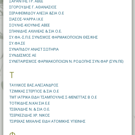
ΣΑΡΑΝΤΗΣ ΓΡ. ΑΒΕΕ
ΣΓΟΡΟΥΔΗΣ Γ. ΑΘΑΝΑΣΙΟΣ
ΣΕΡΑΦΕΙΜΙΔΟΥ ΑΛΕΞΙΑ &ΣΙΑ Ο.Ε
ΣΙΑΣΟΣ-ΨΑΡΡΑ Ι.Κ.Ε
ΣΟΥΛΗΣ-ΚΙΟΥΝΗΣ ΑΒΕΕ
ΣΠΑΝΙΔΗΣ ΑΧΙΛΛΕΑΣ & ΣΙΑ Ο.Ε.
ΣΥ.ΦΑ.-Σ.Π.Ε. ΣΥΝ/ΣΜΟΣ ΦΑΡΜΑΚΟΠΟΙΩΝ ΘΕΣ/ΚΗΣ
ΣΥ.ΦΑ.ΣΕ
ΣΥΝΑΠΙΔΟΥ ΑΝΑΣΤ ΣΩΤΗΡΙΑ
ΣΥΝΔΕΣΜΟΣ ΑΕ
ΣΥΝΕΤΑΙΡΙΣΜΟΣ ΦΑΡΜΑΚΟΠΟΙΩΝ Ν. ΡΟΔΟΠΗΣ ΣΥΝ.ΦΑΡ (ΣΥΝ.ΠΕ)
Τ
ΤΑΥΛΙΚΟΣ ΒΑΣ.ΑΛΕΞΑΝΔΡΟΣ
ΤΖΙΜΙΚΑΣ ΣΤΕΡΓΙΟΣ & ΣΙΑ Ο.Ε
ΤΜΤ ΙΑΤΡΙΚΑ ΕΙΔΗ ΤΣΑΜΠΟΥΛΗΣ Σ-ΜΕΝΕΤΤΑΣ Β Ο.Ε
ΤΟΤΙΚΙΔΗΣ.Ν.ΚΑΙ ΣΙΑ Ε.Ε
ΤΣΕΚΛΙΔΗΣ Ν. & ΣΙΑ Ο.Ε.
ΤΣΕΡΚΕΖΙΔΗΣ ΧΡ. ΝΙΚΟΣ
ΤΣΙΡΕΚΑΣ ΜΙΧΑΛΗΣ ΕΙΔΗ ΑΤΟΜΙΚΗΣ ΥΓΙΕΙΝΗΣ
Φ