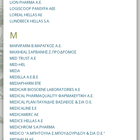
LION PHARMA A.E.
LOGISCOOP PANSYFA AEE
LOREAL HELLAS AE
LUNDBECK HELLAS S.A.
M
MARVIFARM Β.ΜΑΡΑΓΚΟΣ Α.Ε.
MAXIHEAL ΣΑΡΒΑΝΗΣ.Σ.ΠΡΟΔΡΟΜΟΣ
MED TRUST A.E
MED-HEL
MEDA
MEDELLA A.E.B.E
MEDIAPHARM ΕΠΕ
MEDICAIR BIOSCIENE LABORATORIES A.E
MEDICAL PHARMAQUALITY ΦΑΡΜΑΚΕΥΤΙΚΗ Α.Ε.
MEDICAL PLAN ΠΑΥΛΙΔΗΣ ΒΑΣΙΛΕΙΟΣ & ΣΙΑ Ο.Ε.
MEDICALINE E.E
MEDICAMERC AE
MEDICE HELLAS A.E
MEDICHROM S.A.PHARMA
MEDICO "Α.ΜΠΗΤΟΥΛΑ-Σ.ΜΠΟΥΔΟΥΡΙΔΟΥ & ΣΙΑ Ο.Ε."
MEDIHELM AE