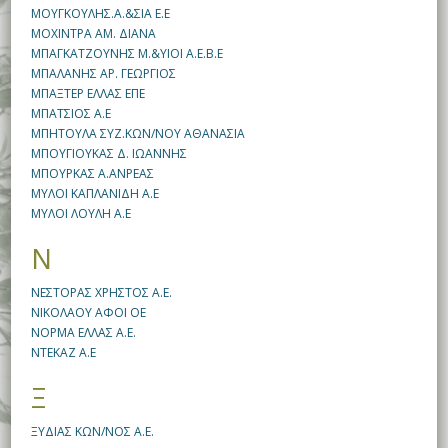
ΜΟΥΓΚΟΥΛΗΣ.Α.&ΣΙΑ Ε.Ε
ΜΟΧΙΝΤΡΑ ΑΜ. ΔΙΑΝΑ
ΜΠΑΓΚΑΤΖΟΥΝΗΣ Μ.&ΥΙΟΙ Α.Ε.Β.Ε
ΜΠΑΛΑΝΗΣ ΑΡ. ΓΕΩΡΓΙΟΣ
ΜΠΑΞΤΕΡ ΕΛΛΑΣ ΕΠΕ
ΜΠΑΤΣΙΟΣ Α.Ε
ΜΠΗΤΟΥΛΑ ΣΥΖ.ΚΩΝ/ΝΟΥ ΑΘΑΝΑΣΙΑ
ΜΠΟΥΓΙΟΥΚΑΣ Δ. ΙΩΑΝΝΗΣ
ΜΠΟΥΡΚΑΣ Α.ΑΝΡΕΑΣ
ΜΥΛΟΙ ΚΑΠΛΑΝΙΔΗ Α.Ε
ΜΥΛΟΙ ΛΟΥΛΗ Α.Ε
Ν
ΝΕΣΤΟΡΑΣ ΧΡΗΣΤΟΣ Α.Ε.
ΝΙΚΟΛΑΟΥ ΑΦΟΙ ΟΕ
ΝΟΡΜΑ ΕΛΛΑΣ Α.Ε.
ΝΤΕΚΑΖ Α.Ε
Ξ
ΞΥΔΙΑΣ ΚΩΝ/ΝΟΣ Α.Ε.