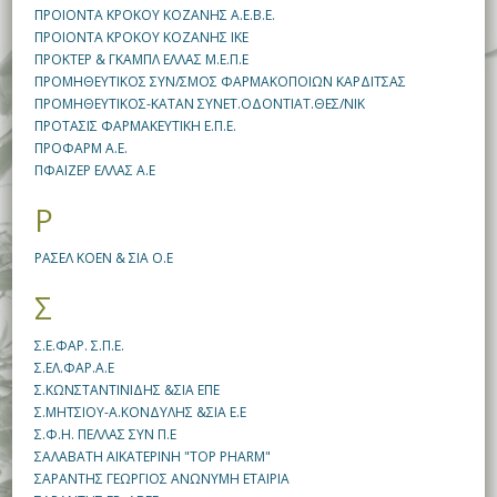
ΠΡΟΙΟΝΤΑ ΚΡΟΚΟΥ ΚΟΖΑΝΗΣ Α.Ε.Β.Ε.
ΠΡΟΙΟΝΤΑ ΚΡΟΚΟΥ ΚΟΖΑΝΗΣ ΙΚΕ
ΠΡΟΚΤΕΡ & ΓΚΑΜΠΛ ΕΛΛΑΣ Μ.Ε.Π.Ε
ΠΡΟΜΗΘΕΥΤΙΚΟΣ ΣΥΝ/ΣΜΟΣ ΦΑΡΜΑΚΟΠΟΙΩΝ ΚΑΡΔΙΤΣΑΣ
ΠΡΟΜΗΘΕΥΤΙΚΟΣ-ΚΑΤΑΝ ΣΥΝΕΤ.ΟΔΟΝΤΙΑΤ.ΘΕΣ/ΝΙΚ
ΠΡΟΤΑΣΙΣ ΦΑΡΜΑΚΕΥΤΙΚΗ Ε.Π.Ε.
ΠΡΟΦΑΡΜ Α.Ε.
ΠΦΑΙΖΕΡ ΕΛΛΑΣ Α.Ε
Ρ
ΡΑΣΕΛ ΚΟΕΝ & ΣΙΑ Ο.Ε
Σ
Σ.Ε.ΦΑΡ. Σ.Π.Ε.
Σ.ΕΛ.ΦΑΡ.Α.Ε
Σ.ΚΩΝΣΤΑΝΤΙΝΙΔΗΣ &ΣΙΑ ΕΠΕ
Σ.ΜΗΤΣΙΟΥ-Α.ΚΟΝΔΥΛΗΣ &ΣΙΑ Ε.Ε
Σ.Φ.Η. ΠΕΛΛΑΣ ΣΥΝ Π.Ε
ΣΑΛΑΒΑΤΗ ΑΙΚΑΤΕΡΙΝΗ "TOP PHARM"
ΣΑΡΑΝΤΗΣ ΓΕΩΡΓΙΟΣ ΑΝΩΝΥΜΗ ΕΤΑΙΡΙΑ