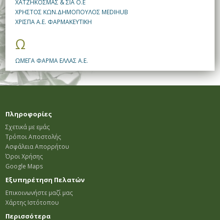
ΧΑΤΖΗΚΟΣΜΑΣ & ΣΙΑ Ο.Ε
ΧΡΗΣΤΟΣ ΚΩΝ.ΔΗΜΟΠΟΥΛΟΣ MEDIHUB
ΧΡΙΣΠΑ Α.Ε. ΦΑΡΜΑΚΕΥΤΙΚΗ
Ω
ΩΜΕΓΑ ΦΑΡΜΑ ΕΛΛΑΣ Α.Ε.
Πληροφορίες
Σχετικά με εμάς
Τρόποι Αποστολής
Ασφάλεια Απορρήτου
Όροι Χρήσης
Google Maps
Εξυπηρέτηση Πελατών
Επικοινωνήστε μαζί μας
Χάρτης Ιστότοπου
Περισσότερα