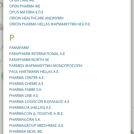
OPEN CARE IKE
OPEN PHARMA IKE
OPUS-MATERIA Ε.Π.Ε
ORION HEALTHCARE ΑΝΩΝΥΜΗ
ORION PHARMA HELLAS ΦΑΡΜΑΚΕΥΤΙΚΗ M.E.Π.Ε.
P
PANVIFARM
PARAPHARM INTERNATIONAL A.E
PARAPHARM NORTH AE
PARMEDI ΦΑΡΜΑΚΕΥΤΙΚΗ ΜΟΝΟΠΡΟΣΩΠΗ
PAUL HARTMANN HELLAS A.E.
PHARMA CENTER A.E
PHARMA CHEMIE A.E
PHARMA FABRE S.A.
PHARMA LINE A.E.
PHARMA LOGISCON Β.ΕΛΛΑΔΟΣ Α.Ε
PHARMACIA (HELLAS) A.E.
PHARMACON Δ. ΠΟΛΙΤΗΣ Α.Φ.Ε.
PHARMAGORA S.A.
PHARMAGROUP ΜΕΣΣΗΝΙΑΣ Α.Ε.
PHARMAK MON .IKE