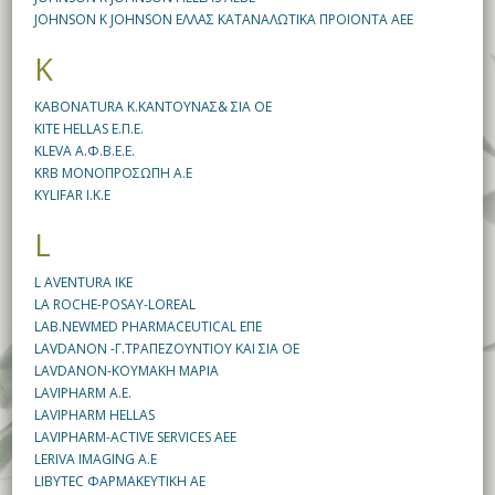
JOHNSON K JOHNSON ΕΛΛΑΣ ΚΑΤΑΝΑΛΩΤΙΚΑ ΠΡΟΙΟΝΤΑ AEE
K
KABONATURA Κ.ΚΑΝΤΟΥΝΑΣ& ΣΙΑ ΟΕ
KITE HELLAS Ε.Π.Ε.
KLEVA Α.Φ.Β.Ε.Ε.
KRB ΜΟΝΟΠΡΟΣΩΠΗ Α.Ε
KYLIFAR I.K.E
L
L AVENTURA IKE
LA ROCHE-POSAY-LOREAL
LAB.NEWMED PHARMACEUTICAL ΕΠΕ
LAVDANON -Γ.ΤΡΑΠΕΖΟΥΝΤΙΟΥ ΚΑΙ ΣΙΑ ΟΕ
LAVDANON-ΚΟΥΜΑΚΗ ΜΑΡΙΑ
LAVIPHARM A.E.
LAVIPHARM HELLAS
LAVIPHARM-ACTIVE SERVICES AEE
LERIVA IMAGING A.E
LIBYTEC ΦΑΡΜΑΚΕΥΤΙΚΗ ΑΕ