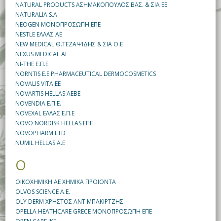
NATURAL PRODUCTS ΑΣΗΜΑΚΟΠΟΥΛΟΣ ΒΑΣ. & ΣΙΑ ΕΕ
NATURALIA S.A
NEOGEN ΜΟΝΟΠΡΟΣΩΠΗ ΕΠΕ
NESTLE ΕΛΛΑΣ ΑΕ
NEW MEDICAL Θ.ΤΕΖΑΨΙΔΗΣ & ΣΙΑ Ο.Ε
NEXUS MEDICAL AE
NI-THE Ε.Π.Ε
NORNTIS E.E PHARMACEUTICAL DERMOCOSMETICS
NOVALIS VITA EE
NOVARTIS HELLAS AEBE
NOVENDIA Ε.Π.Ε.
NOVEXAL ΕΛΛΑΣ Ε.Π.Ε
NOVO NORDISK HELLAS ΕΠΕ
NOVOPHARM LTD
NUMIL HELLAS A.E
O
OIKOXHMIKH AE ΧΗΜΙΚΑ ΠΡΟΙΟΝΤΑ
OLVOS SCIENCE A.E.
OLY DERM ΧΡΗΣΤΟΣ ΑΝΤ.ΜΠΑΚΙΡΤΖΗΣ
OPELLA HEATHCARE GRECE ΜΟΝΟΠΡΟΣΩΠΗ ΕΠΕ