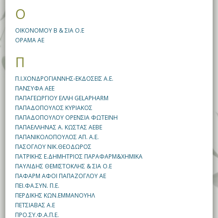
Ο
ΟΙΚΟΝΟΜΟΥ Β & ΣΙΑ Ο.Ε
ΟΡΑΜΑ ΑΕ
Π
Π.Ι.ΧΟΝΔΡΟΓΙΑΝΝΗΣ-ΕΚΔΟΣΕΙΣ Α.Ε.
ΠΑΝΣΥΦΑ ΑΕΕ
ΠΑΠΑΓΕΩΡΓΙΟΥ ΕΛΛΗ GELAPHARM
ΠΑΠΑΔΟΠΟΥΛΟΣ ΚΥΡΙΑΚΟΣ
ΠΑΠΑΔΟΠΟΥΛΟΥ ΟΡΕΝΣΙΑ ΦΩΤΕΙΝΗ
ΠΑΠΑΕΛΛΗΝΑΣ Α. ΚΩΣΤΑΣ ΑΕΒΕ
ΠΑΠΑΝΙΚΟΛΟΠΟΥΛΟΣ ΑΠ. Α.Ε.
ΠΑΣΟΓΛΟΥ ΝΙΚ.ΘΕΟΔΩΡΟΣ
ΠΑΤΡΙΚΗΣ Ε.ΔΗΜΗΤΡΙΟΣ ΠΑΡΑΦΑΡΜ&ΧΗΜΙΚΑ
ΠΑΥΛΙΔΗΣ ΘΕΜΙΣΤΟΚΛΗΣ & ΣΙΑ Ο.Ε
ΠΑΦΑΡΜ ΑΦΟΙ ΠΑΠΑΖΟΓΛΟΥ ΑΕ
ΠΕΙ.ΦΑ.ΣΥΝ. Π.Ε.
ΠΕΡΔΙΚΗΣ ΚΩΝ.ΕΜΜΑΝΟΥΗΛ
ΠΕΤΣΙΑΒΑΣ Α.Ε
ΠΡΟ.ΣΥ.Φ.Α.Π.Ε.