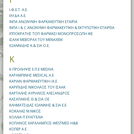
Ι.Φ.Ε.Τ. Α.Ε.
ΙΛΥΔΑ Α.Ε.
ΙΝΠΑ ΑΝΩΝΥΜΗ ΦΑΡΚΑΚΕΥΤΙΚΗ ΕΤΑΙΡΙΑ
ΙΝΠΑ Ι & C ΑΝΩΝΥΜΗ ΦΑΡΜΑΚΕΥΤΙΚΗ & ΕΚΤΥΠΩΤΙΚΗ ΕΤΑΙΡΕΙΑ
ΙΠΠΟΚΡΑΤΗΣ ΤΟΠ ΦΑΡΜΑΣΙ ΜΟΝΟΠΡΟΣΩΠΗ ΙΚΕ
ΙΣΑΑΚ ΜΕΒΟΡΑΧ ΤΟΥ ΜΕΝΑΧΕΜ
ΙΩΑΝΝΙΔΗΣ Κ.& ΣΙΑ Ο.Ε.
Κ
Κ-ΠΡΟΛΗΨΙΣ Ε.Π.Ε MEDIVA
ΚΑΡΑΜΠΙΝΗΣ MEDICAL Α.Ε
ΚΑΡΙΑΝ ΦΑΡΜΑΚΕΥΤΙΚΗ Ι.Κ.Ε.
ΚΑΡΙΠΙΔΗΣ ΝΙΚΟΛΑΟΣ ΤΟΥ ΙΣΑΑΚ
ΚΑΡΤΑΛΗΣ ΑΥΡΗΛΙΟΣ ΑΛΕΞΑΝΔΡΟΣ
ΚΑΣΑΠΑΚΗΣ Θ.& ΣΙΑ ΟΕ
ΚΛΗΜΑΤΣΙΔΑΣ ΙΩΑΝΝΗΣ & ΣΙΑ Ε.Ε.
ΚΟΚΑΛΑΣ Μ.ΝΙΚΟΣ
ΚΟΛΛΙΑ Π ΕΥΑΓΓΕΛΙΑ
ΚΟΠΑΝΟΣ ΧΑΡΑΛΑΜΠΟΣ-WESTMED H&B
ΚΟΠΕΡ Α.Ε .