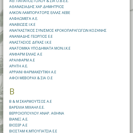
ΑΘ. ΠΑΠΑΠΟΣΤΟΛΟΥ & ΣΙΑ Ο.Β.Ε.Ε.
ΑΘΑΝΑΣΙΑΔΗΣ ΧΑΡ.ΔΗΜΗΤΡΙΟΣ
ΑΛΚΟΝ ΛΑΜΠΟΡΑΤΟΡΙΣ ΕΛΛΑΣ ΑΕΒΕ
ΑΛΦΑΩΜΕΓΑ Α.Ε.
ΑΝΑΒΙΩΣΙΣ Ι.Κ.Ε
ΑΝΑΓΚΑΣΤΙΚΟΣ ΣΥΝ/ΣΜΟΣ ΚΡΟΚΟΠΑΡΑΓΩΓΩΝ KOZΑΝΗΣ
ΑΝΑΝΙΑΔΗΣ ΓΕΩΡΓΙΟΣ Ε.Ε
ΑΝΑΣΤΑΣΙΟΣ ΔΙΓΚΑΣ Ι.Κ.Ε
ΑΝΑΤΟΜΙΚΑ ΥΠΟΔΗΜΑΤΑ ΜΟΝ.Ι.Κ.Ε
ΑΝΦΑΡΜ ΕΛΛΑΣ Α.Ε
ΑΡΑΛΦΑΡΜ Α.Ε
ΑΡΗΤΗ Α.Ε.
ΑΡΡΙΑΝΙ ΦΑΡΜΑΚΕΥΤΙΚΗ Α.Ε
ΑΦΟΙ ΜΕΒΟΡΑΧ & ΣΙΑ Ο.Ε
Β
Β & Μ ΣΚΑΡΜΟΥΤΣΟΣ Α.Ε
ΒΑΡΕΛΛΑ ΜΙΧΑΗΛ Ε.Ε.
ΒΕΡΡΟΙΟΠΟΥΛΟΥ ΑΝΑΡ. ΑΘΗΝΑ
ΒΙΑΝΕΞ Α.Ε.
ΒΙΟΣΕΡ Α.Ε
ΒΙΟΣΤΑΜ Κ.ΜΠΟΥΓΙΑΤΣΙΑ Ε.Ε