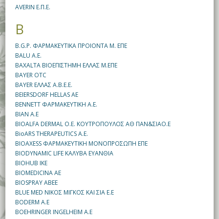
AVERIN Ε.Π.Ε.
B
B.G.P. ΦΑΡΜΑΚΕΥΤΙΚΑ ΠΡΟΙΟΝΤΑ Μ. ΕΠΕ
BALU A.Ε.
BAXALTA ΒΙΟΕΠΙΣΤΗΜΗ ΕΛΛΑΣ Μ.ΕΠΕ
BAYER OTC
BAYER ΕΛΛΑΣ Α.Β.Ε.Ε.
BEIERSDORF HELLAS AE
BENNETT ΦΑΡΜΑΚΕΥΤΙΚΗ Α.Ε.
BIAN A.E
BIOALFA DERMAL O.E. ΚΟΥΤΡΟΠΟΥΛΟΣ ΑΘ ΠΑΝ&ΣΙΑΟ.Ε
BioARS THERAPEUTICS A.E.
BIOAXESS ΦΑΡΜΑΚΕΥΤΙΚΗ ΜΟΝΟΠΡΟΣΩΠΗ ΕΠΕ
BIODYNAMIC LIFE ΚΑΛΥΒΑ ΕΥΑΝΘΙΑ
BIOHUB IKE
BIOMEDICINA AE
BIOSPRAY ABEE
BLUE MED ΝΙΚΟΣ ΜΙΓΚΟΣ ΚΑΙ ΣΙΑ Ε.Ε
BODERM A.E
BOEHRINGER INGELHEIM A.E