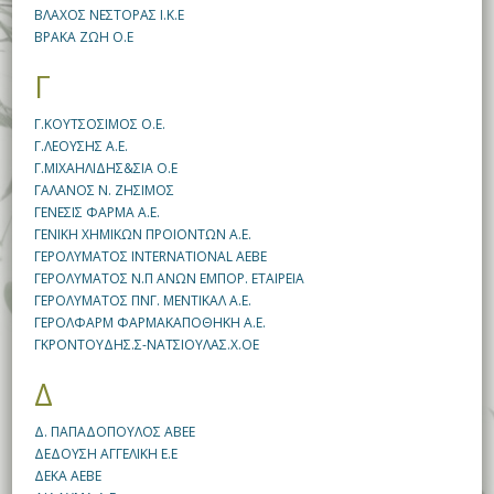
ΒΛΑΧΟΣ ΝΕΣΤΟΡΑΣ Ι.Κ.Ε
ΒΡΑΚΑ ΖΩΗ Ο.Ε
Γ
Γ.ΚΟΥΤΣΟΣΙΜΟΣ Ο.Ε.
Γ.ΛΕΟΥΣΗΣ Α.Ε.
Γ.ΜΙΧΑΗΛΙΔΗΣ&ΣΙΑ Ο.Ε
ΓΑΛΑΝΟΣ Ν. ΖΗΣΙΜΟΣ
ΓΕΝΕΣΙΣ ΦΑΡΜΑ Α.Ε.
ΓΕΝΙΚΗ ΧΗΜΙΚΩΝ ΠΡΟΙΟΝΤΩΝ Α.Ε.
ΓΕΡΟΛΥΜΑΤΟΣ INTERNATIONAL ΑΕΒΕ
ΓΕΡΟΛΥΜΑΤΟΣ Ν.Π ΑΝΩΝ ΕΜΠΟΡ. ΕΤΑΙΡΕΙΑ
ΓΕΡΟΛΥΜΑΤΟΣ ΠΝΓ. ΜΕΝΤΙΚΑΛ Α.Ε.
ΓΕΡΟΛΦΑΡΜ ΦΑΡΜΑΚΑΠΟΘΗΚΗ Α.Ε.
ΓΚΡΟΝΤΟΥΔΗΣ.Σ-ΝΑΤΣΙΟΥΛΑΣ.Χ.ΟΕ
Δ
Δ. ΠΑΠΑΔΟΠΟΥΛΟΣ ΑΒΕΕ
ΔΕΔΟΥΣΗ ΑΓΓΕΛΙΚΗ Ε.Ε
ΔΕΚΑ ΑΕΒΕ