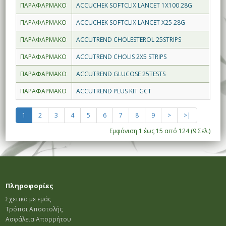
ΠΑΡΑΦΑΡΜΑΚΟ
ACCUCHEK SOFTCLIX LANCET 1X100 28G
ΠΑΡΑΦΑΡΜΑΚΟ
ACCUCHEK SOFTCLIX LANCET X25 28G
ΠΑΡΑΦΑΡΜΑΚΟ
ACCUTREND CHOLESTEROL 25STRIPS
ΠΑΡΑΦΑΡΜΑΚΟ
ACCUTREND CHOLIS 2X5 STRIPS
ΠΑΡΑΦΑΡΜΑΚΟ
ACCUTREND GLUCOSE 25TESTS
ΠΑΡΑΦΑΡΜΑΚΟ
ACCUTREND PLUS KIT GCT
1
2
3
4
5
6
7
8
9
>
>|
Εμφάνιση 1 έως 15 από 124 (9 Σελ.)
Πληροφορίες
Σχετικά με εμάς
Τρόποι Αποστολής
Ασφάλεια Απορρήτου