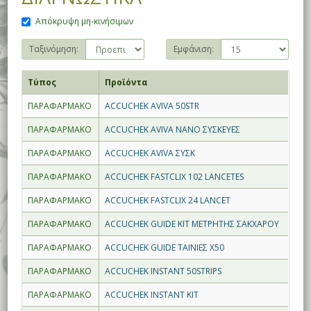
Απόκρυψη μη-κινήσιμων
Ταξινόμηση:
Εμφάνιση:
Τύπος
Προϊόντα
ΠΑΡΑΦΑΡΜΑΚΟ
ACCUCHEK AVIVA 50STR
ΠΑΡΑΦΑΡΜΑΚΟ
ACCUCHEK AVIVA NANO ΣΥΣΚΕΥΕΣ
ΠΑΡΑΦΑΡΜΑΚΟ
ACCUCHEK AVIVA ΣΥΣΚ
ΠΑΡΑΦΑΡΜΑΚΟ
ACCUCHEK FASTCLIX 102 LANCETES
ΠΑΡΑΦΑΡΜΑΚΟ
ACCUCHEK FASTCLIX 24 LANCET
ΠΑΡΑΦΑΡΜΑΚΟ
ACCUCHEK GUIDE KIT ΜΕΤΡΗΤΗΣ ΣΑΚΧΑΡΟΥ
ΠΑΡΑΦΑΡΜΑΚΟ
ACCUCHEK GUIDE ΤΑΙΝΙΕΣ X50
ΠΑΡΑΦΑΡΜΑΚΟ
ACCUCHEK INSTANT 50STRIPS
ΠΑΡΑΦΑΡΜΑΚΟ
ACCUCHEK INSTANT KIT