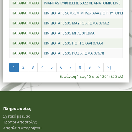
ΠΑΡΑΦΑΡΜΑΚΟ
IMANTAS ΚΥΦΩΣΕΩΣ 5322 XL ANATOMIC LINE
ΠΑΡΑΦΑΡΜΑΚΟ
KINISIOTAPE 5CMX5M ΜΠΛΕ-ΓΑΛΑΖΙΟ PHYTOPERFO
ΠΑΡΑΦΑΡΜΑΚΟ
KINISIOTAPE 5X5 ΜΑΥΡΟ ΧΡΩΜΑ 07662
ΠΑΡΑΦΑΡΜΑΚΟ
KINISIOTAPE 5X5 ΜΠΛΕ ΧΡΩΜΑ
ΠΑΡΑΦΑΡΜΑΚΟ
KINISIOTAPE 5X5 ΠΟΡΤΟΚΑΛΙ 07664
ΠΑΡΑΦΑΡΜΑΚΟ
KINISIOTAPE 5X5 ΡΟΖ ΧΡΩΜΑ 07678
1
2
3
4
5
6
7
8
9
>
>|
Εμφάνιση 1 έως 15 από 1264 (85 Σελ.)
Πληροφορίες
Σχετικά με εμάς
Τρόποι Αποστολής
Ασφάλεια Απορρήτου