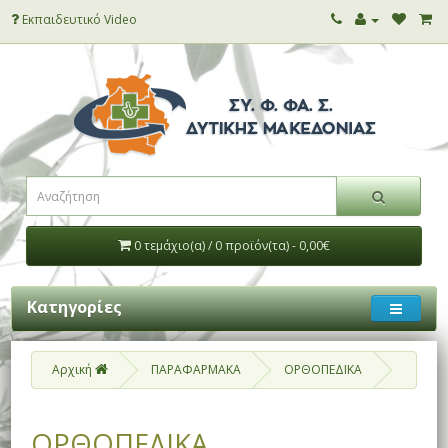
Εκπαιδευτικό Video
0 τεμάχιο(α) / 0 προϊόν(τα) - 0,00€
Κατηγορίες
Αρχική
ΠΑΡΑΦΑΡΜΑΚΑ
ΟΡΘΟΠEΔΙΚΑ
ΟΡΘΟΠEΔΙΚΑ