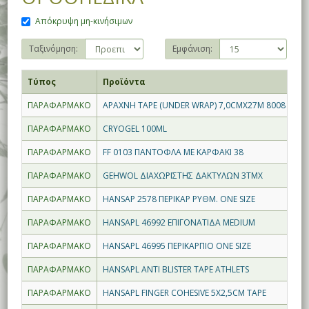
Απόκρυψη μη-κινήσιμων
Ταξινόμηση:
Εμφάνιση:
Τύπος
Προϊόντα
ΠΑΡΑΦΑΡΜΑΚΟ
AΡΑΧΝΗ TAPE (UNDER WRAP) 7,0CMX27M 8008
ΠΑΡΑΦΑΡΜΑΚΟ
CRYOGEL 100ML
ΠΑΡΑΦΑΡΜΑΚΟ
FF 0103 ΠΑΝΤΟΦΛΑ ΜΕ ΚΑΡΦΑΚΙ 38
ΠΑΡΑΦΑΡΜΑΚΟ
GEHWOL ΔΙΑΧΩΡΙΣΤΗΣ ΔΑΚΤΥΛΩΝ 3ΤΜΧ
ΠΑΡΑΦΑΡΜΑΚΟ
HANSAP 2578 ΠΕΡΙΚΑΡ ΡΥΘΜ. ONE SIZE
ΠΑΡΑΦΑΡΜΑΚΟ
HANSAPL 46992 ΕΠΙΓΟΝΑΤΙΔΑ MEDIUM
ΠΑΡΑΦΑΡΜΑΚΟ
HANSAPL 46995 ΠΕΡΙΚΑΡΠΙΟ ONE SIZE
ΠΑΡΑΦΑΡΜΑΚΟ
HANSAPL ANTI BLISTER TAPE ATHLETS
ΠΑΡΑΦΑΡΜΑΚΟ
HANSAPL FINGER COHESIVE 5X2,5CM TAPE